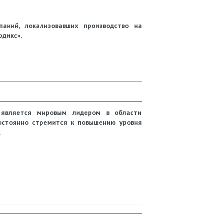
аний, локализовавших производство на
рдикс».
, является мировым лидером в области
постоянно стремится к повышению уровня
.