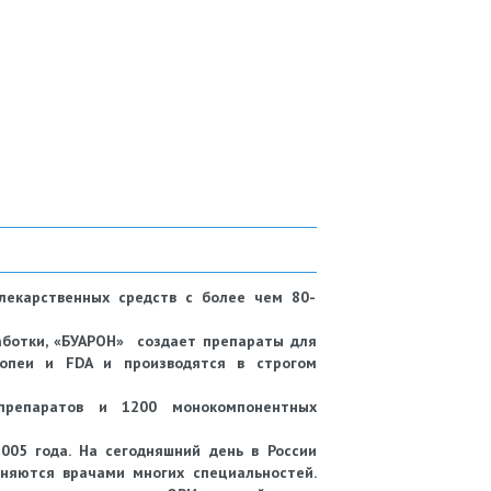
лекарственных средств с более чем 80-
аботки, «БУАРОН» создает препараты для
опеи и FDA и производятся в строгом
препаратов и 1200 монокомпонентных
005 года. На сегодняшний день в России
еняются врачами многих специальностей.