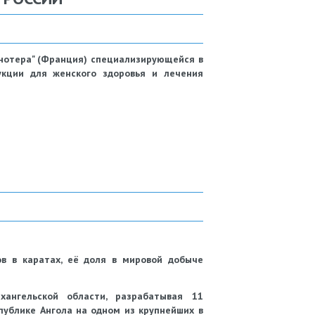
ннотера" (Франция) специализирующейся в
укции для женского здоровья и лечения
в в каратах, её доля в мировой добыче
ангельской области, разрабатывая 11
публике Ангола на одном из крупнейших в