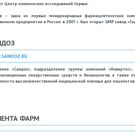
т Центр клинических исследований Сервье.
ье – одна из первых международных фармацевтических комп
венном предприятии в России: в 2007 г. был открыт GMP завод «Се
НДОЗ
.SANDOZ.RU
ания «Сандоз», подразделение группы компаний «Новартис»
роизведенных лекарственных средств и биоаналогов, а также 
пности высококачественной медицинской помощи для пациентов
ЛЕНТА ФАРМ