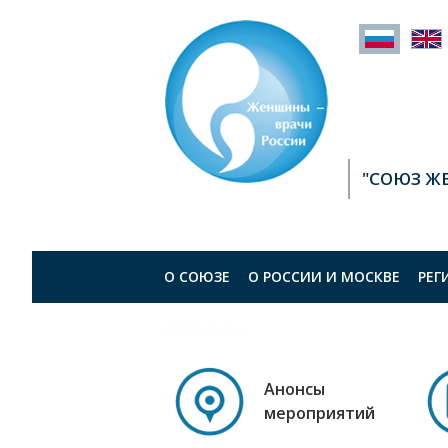
"СОЮЗ Ж
О СОЮЗЕ
О РОСCИИ И МОСКВЕ
РЕГ
КОНТАКТЫ
Анонсы
мероприятий