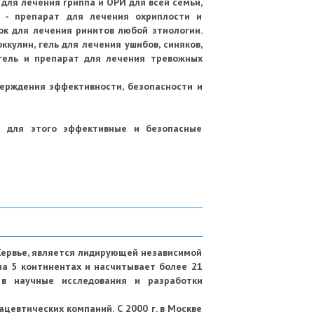
для лечения гриппа и ОРИ для всей семьи,
с - препарат для лечения охриплости и
ок для лечения ринитов любой этиологии.
ккулин, гель для лечения ушибов, синяков,
гель и препарат для лечения тревожных
ерждения эффективности, безопасности и
я для этого эффективные и безопасные
Сервье, является лидирующей независимой
а 5 континентах и насчитывает более 21
в научные исследования и разработки
ацевтических компаний. С 2000 г. в Москве