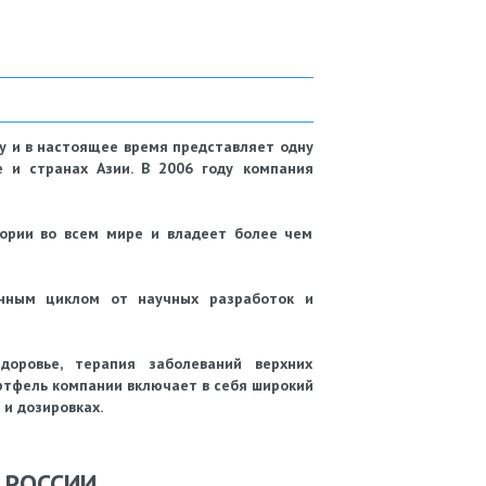
у и в настоящее время представляет одну
е и странах Азии. В 2006 году компания
ории во всем мире и владеет более чем
нным циклом от научных разработок и
оровье, терапия заболеваний верхних
ртфель компании включает в себя широкий
и дозировках.
 РОССИИ