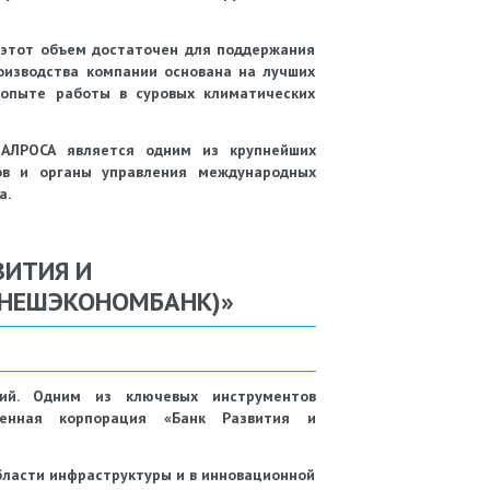
этот объем достаточен для поддержания
оизводства компании основана на лучших
 опыте работы в суровых климатических
 АЛРОСА является одним из крупнейших
ров и органы управления международных
а.
ВИТИЯ И
ВНЕШЭКОНОМБАНК)»
ций. Одним из ключевых инструментов
твенная корпорация «Банк Развития и
бласти инфраструктуры и в инновационной