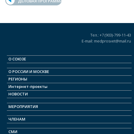
ДЕЛОВАЯ ПРОГРАММА
Тел.: +7 (903)-799-11-43
E-mail: medprosvet@mail.ru
О СОЮЗЕ
О РОСCИИ И МОСКВЕ
РЕГИОНЫ
Интернет-проекты
НОВОСТИ
МЕРОПРИЯТИЯ
ЧЛЕНАМ
СМИ