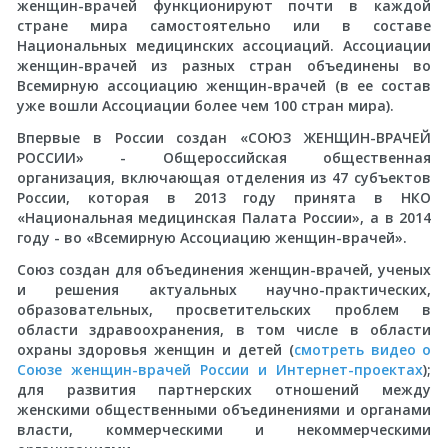
женщин-врачей функционируют почти в каждой
стране мира самостоятельно или в составе
Национальных медицинских ассоциаций. Ассоциации
женщин-врачей из разных стран объединены во
Всемирную ассоциацию женщин-врачей (в ее состав
уже вошли Ассоциации более чем 100 стран мира).
Впервые в России создан «СОЮЗ ЖЕНЩИН-ВРАЧЕЙ
РОССИИ» - Общероссийская общественная
организация, включающая отделения из 47 субъектов
России, которая в 2013 году принята в НКО
«Национальная медицинская Палата России», а в 2014
году - во «Всемирную Ассоциацию женщин-врачей».
Союз создан для объединения женщин-врачей, ученых
и решения актуальных научно-практических,
образовательных, просветительских проблем в
области здравоохранения, в том числе в области
охраны здоровья женщин и детей (
смотреть видео о
Союзе женщин-врачей России и Интернет-проектах
);
для развития партнерских отношений между
женскими общественными объединениями и органами
власти, коммерческими и некоммерческими