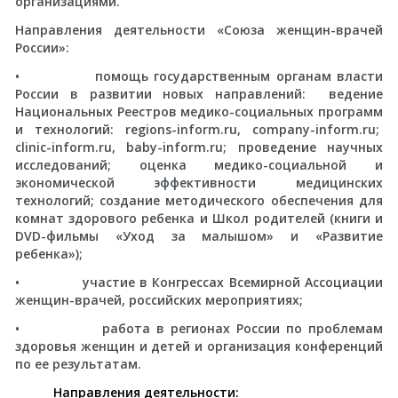
организациями.
Направления деятельности «Союза женщин-врачей
России»:
• помощь государственным органам власти
России в развитии новых направлений: ведение
Национальных Реестров медико-социальных программ
и технологий: regions-inform.ru, company-inform.ru;
clinic-inform.ru, baby-inform.ru; проведение научных
исследований; оценка медико-социальной и
экономической эффективности медицинских
технологий; создание методического обеспечения для
комнат здорового ребенка и Школ родителей (книги и
DVD-фильмы «Уход за малышом» и «Развитие
ребенка»);
• участие в Конгрессах Всемирной Ассоциации
женщин-врачей, российских мероприятиях;
• работа в регионах России по проблемам
здоровья женщин и детей и организация конференций
по ее результатам.
Направления деятельности: