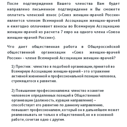
После подтверждения Вашего членства Вам будет
направлено письменное подтверждение и Вы сможете
оплатить членский взнос («Союз женщин-врачей России»
является членом Всемирной Ассоциации женщин-врачей
и ежегодно оплачивает взносы во Всемирную Ассоциацию
женщин-врачей из расчета 7 евро на одного члена «Союза
женщин-врачей России»).
Что дает общественная работа в Общероссийской
общественной организации «Союз женщин-врачей
России» - члене Всемирной Ассоциации женщин-врачей?
1) Престиж : членство в подобной организации, принятой во
Всемирную Ассоциацию женщин-врачей – это отражение
активной жизненной и профессиональной позиции человека,
стремящегося к развитию.
2) Повышение профессионализма: членство и занятие
человеком определенных позиций в Общественной
организации (должность, курация направления) –
способствует его развитию по данному направлению,
повышает профессионализм, который он в дальнейшем может
реализовывать не только в общественной, но и в основной
работе, сочетая одно с другим.