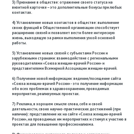
3) Признание в обществе: отражение своего статуса на
визитной карточке – это дополнительные бонусы при любых
контактах.
4) Установление новых контактов в обществе: выполнение
своих функций в Общественной организации способствует
расширению связей и позволяет вести более интересную
жизнь, выходящую за рамки выполнения узкой основной
работы.
5) Установление новых связей с субъектами России и
зарубежными странами: взаимодействие с региональными
руководителями «Союза женщин-врачей России» и
представителями Всемирной Ассоциации женщин-врачей.
6) Получение новой информации: ведение/посещение сайта
«Союза женщин-врачей России» - это получение информации
обо всех проблемах в здравоохранении, проводимых
мероприятия, реализуемых проектах.
7) Реклама, в хорошем смысле слова, себя и своей
деятельности, своих научно-практических достижений (при
наличии): представление их на сайте «Союза женщин-врачей
России», на проводимых им мероприятиях и стимул к участию в
проектах для повышения профессионализма.