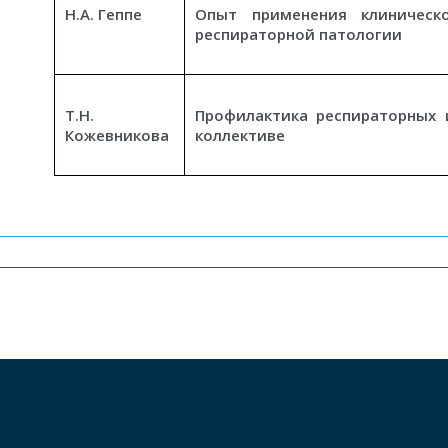
Н.А. Геппе
Опыт применения клиническ
респираторной патологии
Т.Н.
Профилактика респираторных 
Кожевникова
коллективе