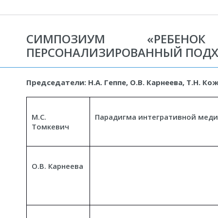
СИМПОЗИУМ «РЕБЕНОК 
ПЕРСОНАЛИЗИРОВАННЫЙ ПОД
Председатели: Н.А. Геппе, О.В. Карнеева, Т.Н. К
М.С.
Парадигма интегративной мед
Томкевич
О.В. Карнеева