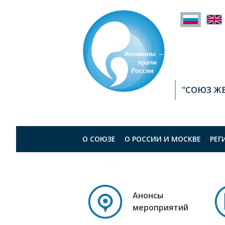
"СОЮЗ Ж
О СОЮЗЕ
О РОСCИИ И МОСКВЕ
РЕГ
КОНТАКТЫ
Анонсы
мероприятий