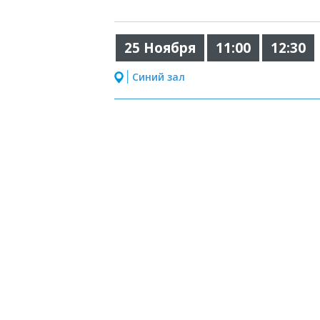
25 Ноября
11:00
12:30
Синий зал