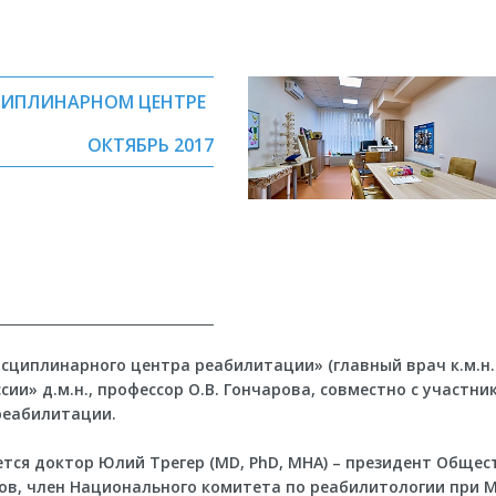
ЦИПЛИНАРНОМ ЦЕНТРЕ
ОКТЯБРЬ 2017
циплинарного центра реабилитации» (главный врач к.м.н.
и» д.м.н., профессор О.В. Гончарова, совместно с участни
реабилитации.
ся доктор Юлий Трегер (MD, PhD, MHA) – президент Общес
в, член Национального комитета по реабилитологии при 