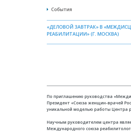
События
«ДЕЛОВОЙ ЗАВТРАК» В «МЕЖДИС
РЕАБИЛИТАЦИИ» (Г. МОСКВА)
По приглашению руководства «Междис
Президент «Союза женщин-врачей Росси
уникальной моделью работы Центра 
Научным руководителем центра являет
Международного союза реабилитолого