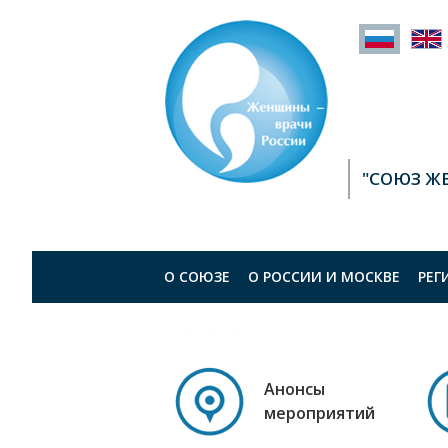
"СОЮЗ Ж
О СОЮЗЕ
О РОСCИИ И МОСКВЕ
РЕГ
КОНТАКТЫ
Анонсы
мероприятий