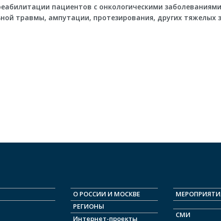
реабилитации пациентов с онкологическими заболеваниями,
ьной травмы, ампутации, протезирования, других тяжелых 
О РОСCИИ И МОСКВЕ
МЕРОПРИЯТИ
РЕГИОНЫ
СМИ
Интернет-проекты