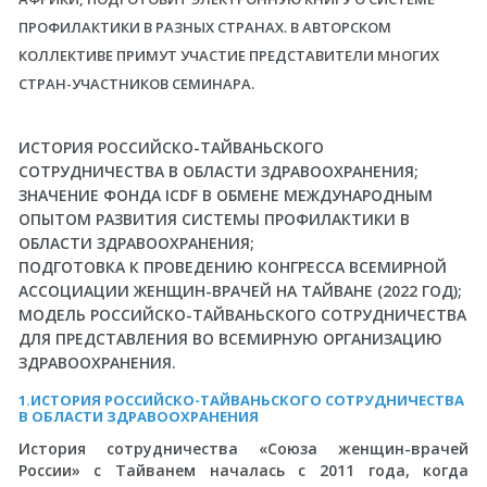
ПРОФИЛАКТИКИ В РАЗНЫХ СТРАНАХ. В АВТОРСКОМ
КОЛЛЕКТИВЕ ПРИМУТ УЧАСТИЕ ПРЕДСТАВИТЕЛИ МНОГИХ
СТРАН-УЧАСТНИКОВ СЕМИНАРА.
ИСТОРИЯ РОССИЙСКО-ТАЙВАНЬСКОГО
СОТРУДНИЧЕСТВА В ОБЛАСТИ ЗДРАВООХРАНЕНИЯ;
ЗНАЧЕНИЕ ФОНДА ICDF В ОБМЕНЕ МЕЖДУНАРОДНЫМ
ОПЫТОМ РАЗВИТИЯ СИСТЕМЫ ПРОФИЛАКТИКИ В
ОБЛАСТИ ЗДРАВООХРАНЕНИЯ;
ПОДГОТОВКА К ПРОВЕДЕНИЮ КОНГРЕССА ВСЕМИРНОЙ
АССОЦИАЦИИ ЖЕНЩИН-ВРАЧЕЙ НА ТАЙВАНЕ (2022 ГОД);
МОДЕЛЬ РОССИЙСКО-ТАЙВАНЬСКОГО СОТРУДНИЧЕСТВА
ДЛЯ ПРЕДСТАВЛЕНИЯ ВО ВСЕМИРНУЮ ОРГАНИЗАЦИЮ
ЗДРАВООХРАНЕНИЯ.
1.ИСТОРИЯ РОССИЙСКО-ТАЙВАНЬСКОГО СОТРУДНИЧЕСТВА
В ОБЛАСТИ ЗДРАВООХРАНЕНИЯ
История сотрудничества «Союза женщин-врачей
России» с Тайванем началась с 2011 года, когда