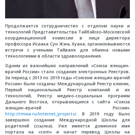
Продолжается сотрудничество с отделом науки и
технологий Представительства Тайбэйско-Московской
координационной комиссии в лице директора
профессора Исаака Сун Жэнь Хуана, организовываются
встречи с учеными Тайваня для обмена новыми
технологиями в области здравоохранения.
Одним из важнейших направлений «Союза женщин-
врачей России» стало создание электронных Реестров.
За период с 2013 по 2019 годы «Союзом женщин-врачей
России» были созданы: Международный Реестр клиник,
Первый национальный Реестр компаний и их
технологий, Реестр медико-социальных программ
Дальнего Востока, открывающиеся с сайта «Союза
женщин-врачей России»
http://rmwa.ru/Internet_projects/
. В 2019 году было
завершено создание Международной Школы для
родителей (ссылка). Уже имеется доменное имя
портала на «соm» и начат перевод Школы на