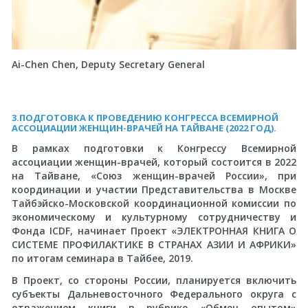
Ai-Chen Chen, Deputy Secretary General
3.ПОДГОТОВКА К ПРОВЕДЕНИЮ КОНГРЕССА ВСЕМИРНОЙ
АССОЦИАЦИИ ЖЕНЩИН-ВРАЧЕЙ НА ТАЙВАНЕ (2022 ГОД).
В рамках подготовки к Конгрессу Всемирной
ассоциации женщин-врачей, который состоится в 2022
на Тайване, «Союз женщин-врачей России», при
координации и участии Представительства в Москве
Тайбэйско-Московской координационной комиссии по
экономическому и культурному сотрудничеству и
Фонда ICDF, начинает Проект «ЭЛЕКТРОННАЯ КНИГА О
СИСТЕМЕ ПРОФИЛАКТИКЕ В СТРАНАХ АЗИИ И АФРИКИ»
по итогам семинара в Тайбее, 2019.
В Проект, со стороны России, планируется включить
субъекты Дальневосточного Федерального округа с
отражением книги в рубрике «Обмен опытом»