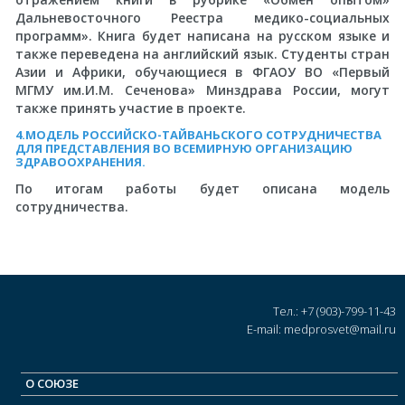
Дальневосточного Реестра медико-социальных
программ». Книга будет написана на русском языке и
также переведена на английский язык. Студенты стран
Азии и Африки, обучающиеся в ФГАОУ ВО «Первый
МГМУ им.И.М. Сеченова» Минздрава России, могут
также принять участие в проекте.
4.МОДЕЛЬ РОССИЙСКО-ТАЙВАНЬСКОГО СОТРУДНИЧЕСТВА
ДЛЯ ПРЕДСТАВЛЕНИЯ ВО ВСЕМИРНУЮ ОРГАНИЗАЦИЮ
ЗДРАВООХРАНЕНИЯ.
По итогам работы будет описана модель
сотрудничества.
Тел.: +7 (903)-799-11-43
E-mail: medprosvet@mail.ru
О СОЮЗЕ