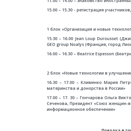
11.00 – 14.00 – знакомство иностранны
15.00 – 15.30 - регистрация участников
1 блок «Организация и новые техноло
15.30 – 16.00 Jean Loup Durousset (
GEO group Noalys (Франция, город Лио
16.00 – 16.30 – Beatrice Espesson (Бе
2 блок «Новые технологии в улучшени
16.30 – 17.00 – Клименко Мария Пет
материнства и донорства в России»
17.00 – 17. 30 – Гончарова Ольга Ви
Сеченова, Президент «Союз женщин-в
информационное обеспечение»
Поездка в го