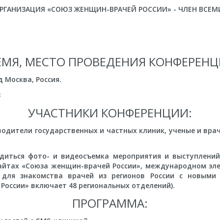
РГАНИЗАЦИЯ «СОЮЗ ЖЕНЩИН-ВРАЧЕЙ РОССИИ» - ЧЛЕН ВСЕ
ЕМЯ, МЕСТО ПРОВЕДЕНИЯ КОНФЕРЕНЦ
д Москва, Россия.
3
УЧАСТНИКИ КОНФЕРЕНЦИИ:
водители государственных и частных клиник, ученые и вра
диться фото- и видеосъемка мероприятия и выступлени
айтах «Союза женщин-врачей России», международном эле
 для знакомства врачей из регионов России с новыми т
России» включает 48 региональных отделений).
ПРОГРАММА: