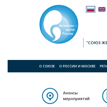
"СОЮЗ Ж
О СОЮЗЕ
О РОСCИИ И МОСКВЕ
РЕГ
КОНТАКТЫ
Анонсы
мероприятий