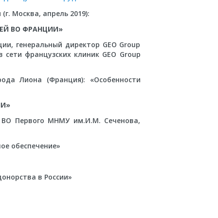
. Москва, апрель 2019):
ЕЙ ВО ФРАНЦИИ»
ции, генеральный директор GEO Group
в сети французских клиник GEO Group
орода Лиона (Франция): «Особенности
ИИ»
 ВО Первого МНМУ им.И.М. Сеченова,
ое обеспечение»
онорства в России»