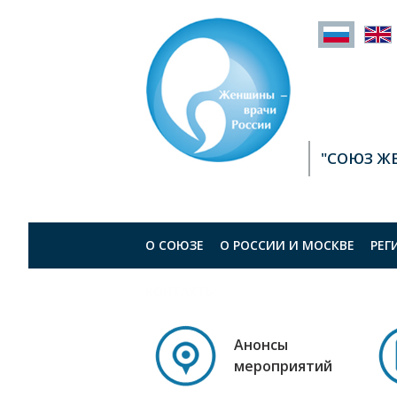
"СОЮЗ Ж
О СОЮЗЕ
О РОСCИИ И МОСКВЕ
РЕГ
КОНТАКТЫ
Анонсы
мероприятий