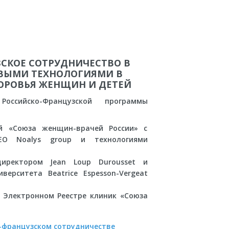
СКОЕ СОТРУДНИЧЕСТВО В
ВЫМИ ТЕХНОЛОГИЯМИ В
ОРОВЬЯ ЖЕНЩИН И ДЕТЕЙ
оссийско-Французской программы
ей «Союза женщин-врачей России» с
EO Noalys group и технологиями
иректором Jean Loup Durousset и
верситета Beatrice Espesson-Vergeat
в Электронном Реестре клиник «Союза
о-французском сотрудничестве