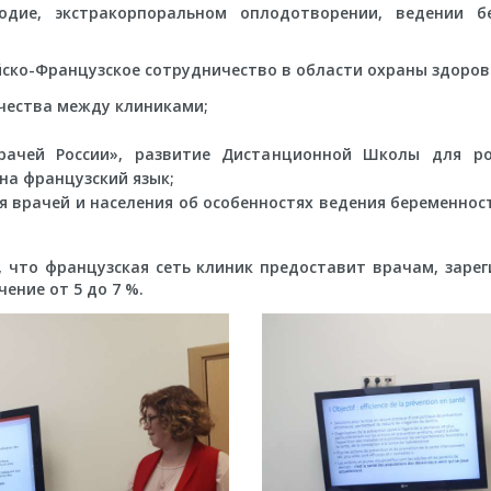
одие, экстракорпоральном оплодотворении, ведении б
ско-Французское сотрудничество в области охраны здоров
чества между клиниками;
рачей России», развитие Дистанционной Школы для ро
на французский язык;
 врачей и населения об особенностях ведения беременнос
, что французская сеть клиник предоставит врачам, заре
ение от 5 до 7 %.