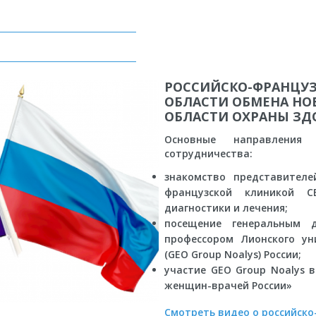
РОССИЙСКО-ФРАНЦУЗ
ОБЛАСТИ ОБМЕНА НО
ОБЛАСТИ ОХРАНЫ ЗД
Основные направления Р
сотрудничества:
знакомство представител
французской клиникой C
диагностики и лечения;
посещение генеральным д
профессором Лионского уни
(GEO Group Noalys) России;
участие GEO Group Noalys 
женщин-врачей России»
Смотреть видео о российск